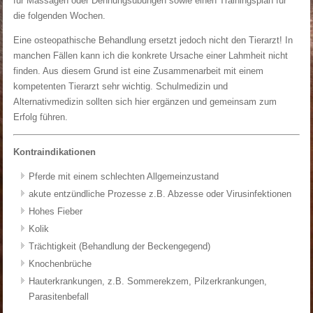
für Massagen oder Dehnungsübungen sowie einen Trainingsplan für
die folgenden Wochen.
Eine osteopathische Behandlung ersetzt jedoch nicht den Tierarzt! In
manchen Fällen kann ich die konkrete Ursache einer Lahmheit nicht
finden. Aus diesem Grund ist eine Zusammenarbeit mit einem
kompetenten Tierarzt sehr wichtig. Schulmedizin und
Alternativmedizin sollten sich hier ergänzen und gemeinsam zum
Erfolg führen.
Kontraindikationen
Pferde mit einem schlechten Allgemeinzustand
akute entzündliche Prozesse z.B. Abzesse oder Virusinfektionen
Hohes Fieber
Kolik
Trächtigkeit (Behandlung der Beckengegend)
Knochenbrüche
Hauterkrankungen, z.B. Sommerekzem, Pilzerkrankungen,
Parasitenbefall