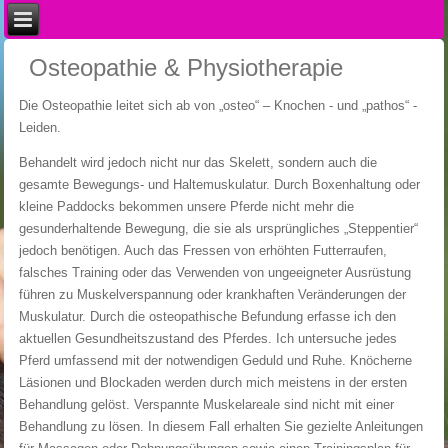
Osteopathie & Physiotherapie
Die Osteopathie leitet sich ab von „osteo“ – Knochen - und „pathos“ -
Leiden.
Behandelt wird jedoch nicht nur das Skelett, sondern auch die
gesamte Bewegungs- und Haltemuskulatur. Durch Boxenhaltung oder
kleine Paddocks bekommen unsere Pferde nicht mehr die
gesunderhaltende Bewegung, die sie als ursprüngliches „Steppentier“
jedoch benötigen. Auch das Fressen von erhöhten Futterraufen,
falsches Training oder das Verwenden von ungeeigneter Ausrüstung
führen zu Muskelverspannung oder krankhaften Veränderungen der
Muskulatur. Durch die osteopathische Befundung erfasse ich den
aktuellen Gesundheitszustand des Pferdes. Ich untersuche jedes
Pferd umfassend mit der notwendigen Geduld und Ruhe. Knöcherne
Läsionen und Blockaden werden durch mich meistens in der ersten
Behandlung gelöst. Verspannte Muskelareale sind nicht mit einer
Behandlung zu lösen. In diesem Fall erhalten Sie gezielte Anleitungen