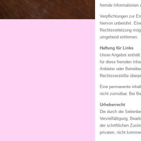
fremde Informationen 
Verpflichtungen zur E
hiervon unberührt. Ein
Rechtsverletzung mögl
umgehend entfernen.
Haftung für Links
Unser Angebot enthält 
für diese fremden Inha
Anbieter oder Betreibe
Rechtsverstöße überprü
Eine permanente inhalt
nicht zumutbar. Bei B
Urheberrecht
Die durch die Seitenbe
Vervielfältigung, Bear
der schriftlichen Zust
privaten, nicht kommer