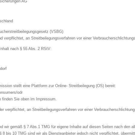
sicherungen AG
schland
ucherstreitbeilegungsgesetz (VSBG)
und verpflichtet, an Streitbeilegungsverfahren vor einer Verbraucherschlichtung
 Inhalt nach § 55 Abs. 2 RStV:
dorf
sion stellt eine Plattform zur Online- Streitbeilegung (OS) bereit:
consumers/odr
e finden Sie oben im Impressum.
oder verpflichtet, an Streitbeilegungsverfahren vor einer Verbraucherschlichtun
ind wir gemäß § 7 Abs.1 TMG für eigene Inhalte auf diesen Seiten nach den 
§ 8 bis 10 TMG sind wir als Diensteanbieter jedoch nicht verpflichtet, übermit